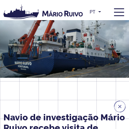
PT
Navio de investigação Mário
Ruivo recebe visita de