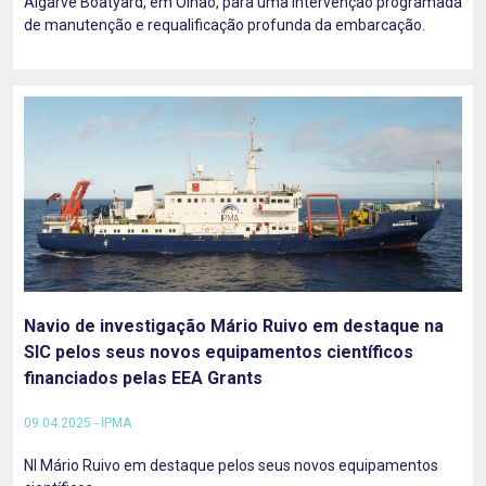
Algarve Boatyard, em Olhão, para uma intervenção programada
de manutenção e requalificação profunda da embarcação.
Navio de investigação Mário Ruivo em destaque na
SIC pelos seus novos equipamentos científicos
financiados pelas EEA Grants
09.04.2025 - IPMA
NI Mário Ruivo em destaque pelos seus novos equipamentos