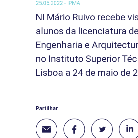
25.05.2022 - IPMA
NI Mário Ruivo recebe vis
alunos da licenciatura d
Engenharia e Arquitectu
no Instituto Superior Té
Lisboa a 24 de maio de 
Partilhar