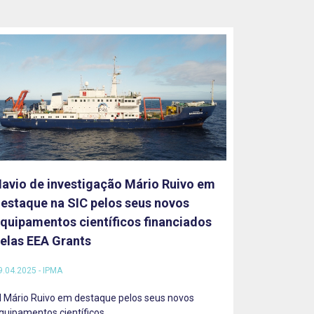
avio de investigação Mário Ruivo em
estaque na SIC pelos seus novos
quipamentos científicos financiados
elas EEA Grants
9.04.2025 - IPMA
I Mário Ruivo em destaque pelos seus novos
quipamentos científicos