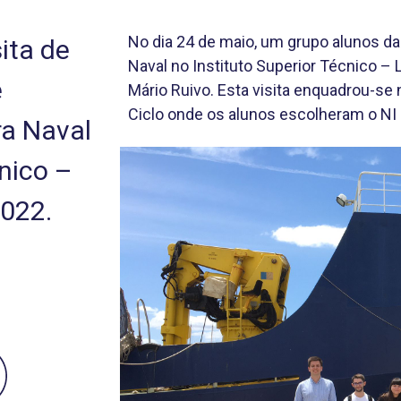
No dia 24 de maio, um grupo alunos da 
ita de
Naval no Instituto Superior Técnico – 
e
Mário Ruivo. Esta visita enquadrou-se n
Ciclo onde os alunos escolheram o NI 
ra Naval
cnico –
2022.