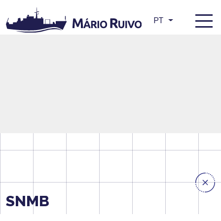
PT
SNMB