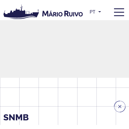
PT
SNMB