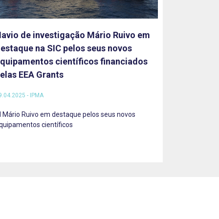
avio de investigação Mário Ruivo em
estaque na SIC pelos seus novos
quipamentos científicos financiados
elas EEA Grants
9.04.2025 - IPMA
I Mário Ruivo em destaque pelos seus novos
quipamentos científicos