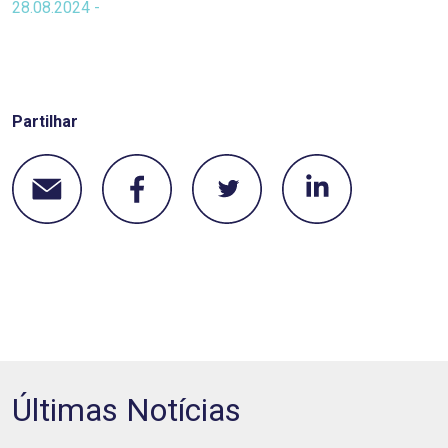
28.08.2024 -
Partilhar
Últimas Notícias