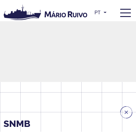
PT
SNMB