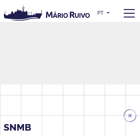
PT
SNMB